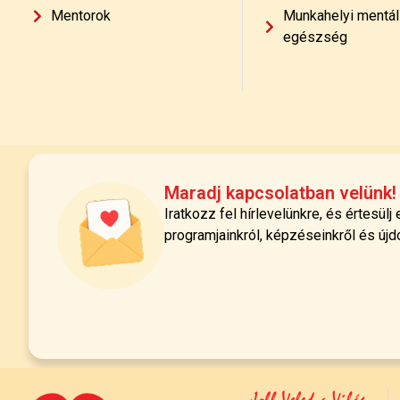
Mentorok
Munkahelyi mentál
egészség
Maradj kapcsolatban velünk!
Iratkozz fel hírlevelünkre, és értesülj
programjainkról, képzéseinkről és újd