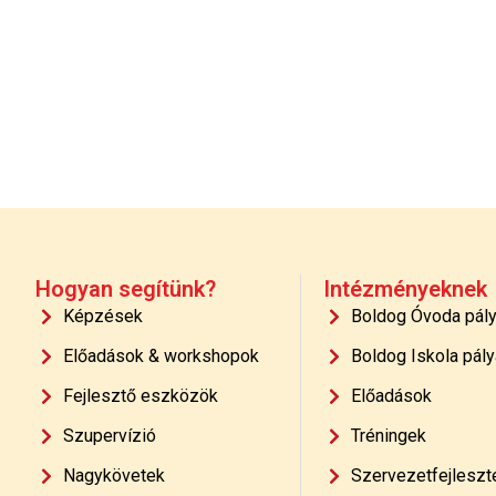
Hogyan segítünk?
Intézményeknek
Képzések
Boldog Óvoda pál
Előadások & workshopok
Boldog Iskola pály
Fejlesztő eszközök
Előadások
Szupervízió
Tréningek
Nagykövetek
Szervezetfejleszt