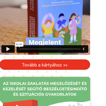
Tovább a kártyához »»