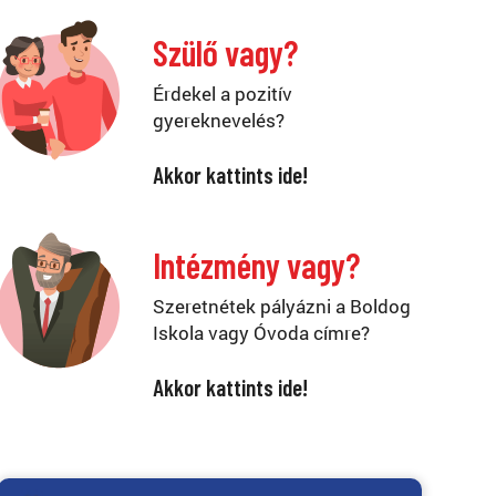
Szülő vagy?
Érdekel a pozitív
gyereknevelés?
Akkor kattints ide!
Intézmény vagy?
Szeretnétek pályázni a Boldog
Iskola vagy Óvoda címre?
Akkor kattints ide!