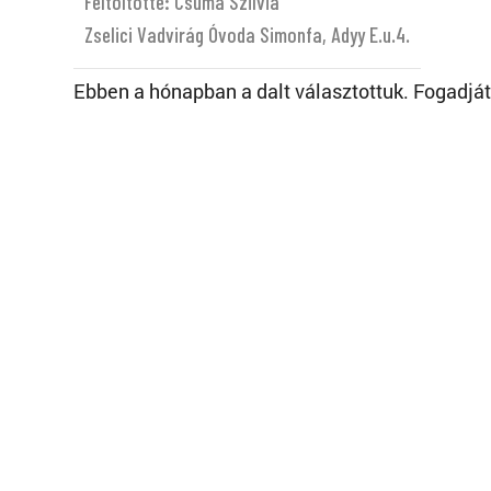
Feltöltötte: Csuma Szilvia
Zselici Vadvirág Óvoda Simonfa, Adyy E.u.4.
Ebben a hónapban a dalt választottuk. Fogadját