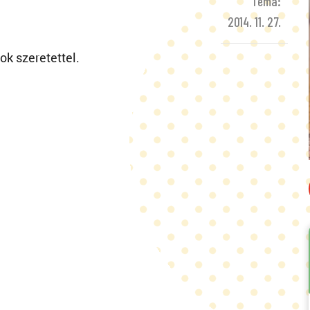
Téma:
2014. 11. 27.
ok szeretettel.