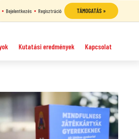
TÁMOGATÁS »
Bejelentkezés
Regisztráció
yok
Kutatási eredmények
Kapcsolat