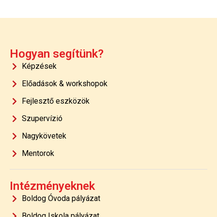
Hogyan segítünk?
Képzések
Előadások & workshopok
Fejlesztő eszközök
Szupervízió
Nagykövetek
Mentorok
Intézményeknek
Boldog Óvoda pályázat
Boldog Iskola pályázat