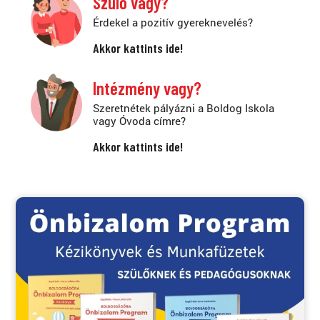
Szülő vagy?
Érdekel a pozitív gyereknevelés?
Akkor kattints ide!
Intézmény vagy?
Szeretnétek pályázni a Boldog Iskola
vagy Óvoda címre?
Akkor kattints ide!