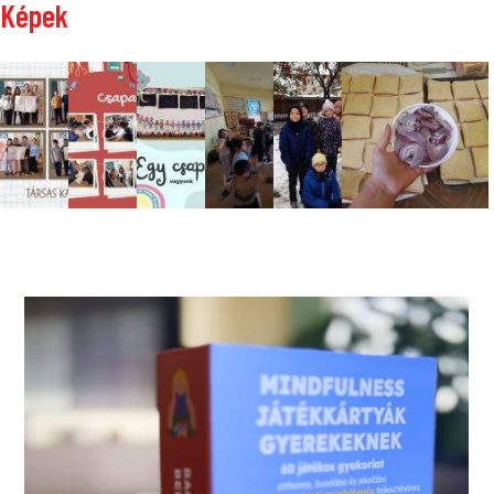
Képek