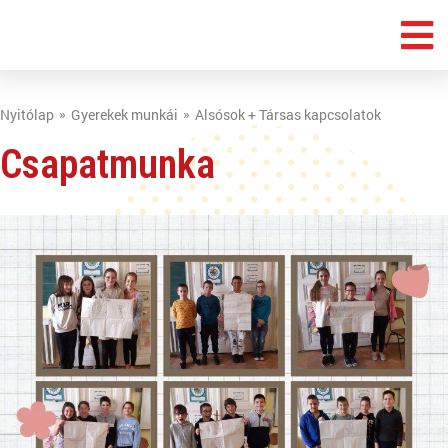
Nyitólap
Gyerekek munkái
Alsósok + Társas kapcsolatok
Csapatmunka