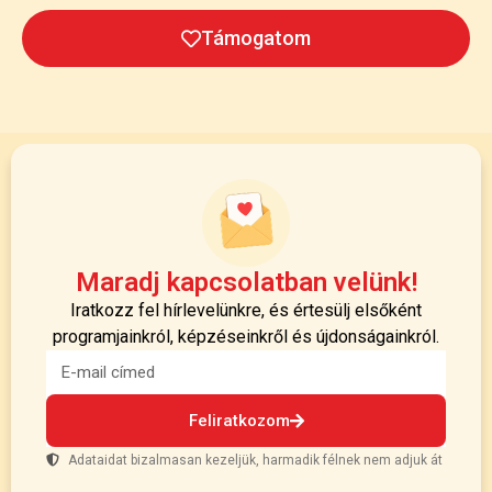
Támogatom
Maradj kapcsolatban velünk!
Iratkozz fel hírlevelünkre, és értesülj elsőként
programjainkról, képzéseinkről és újdonságainkról.
Feliratkozom
Adataidat bizalmasan kezeljük, harmadik félnek nem adjuk át