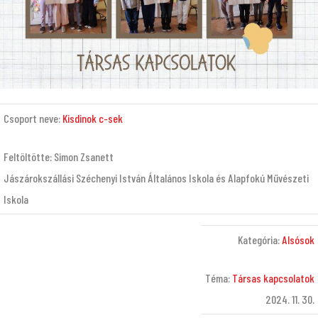
Csoport neve:
Kisdinok c-sek
Feltöltötte: Simon Zsanett
Jászárokszállási Széchenyi István Általános Iskola és Alapfokú Művészeti
Iskola
Kategória:
Alsósok
Téma:
Társas kapcsolatok
2024. 11. 30.