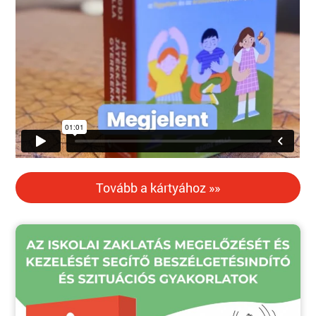
Tovább a kártyához »»