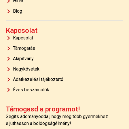
Hírek
Blog
Kapcsolat
Kapcsolat
Támogatás
Alapítvány
Nagykövetek
Adatkezelési tájékoztató
Éves beszámolók
Támogasd a programot!
Segíts adományoddal, hogy még több gyermekhez
eljuthasson a boldogságélmény!