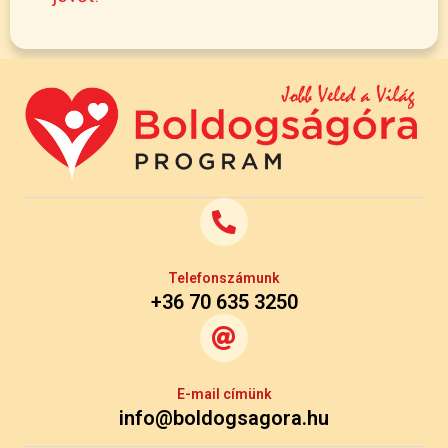
Telefonszámunk
+36 70 635 3250
E-mail címünk
info@boldogsagora.hu