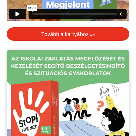
Tovább a kártyához »»