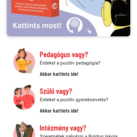
Pedagógus vagy?
Érdekel a pozitív pedagógia?
Akkor kattints ide!
Szülő vagy?
Érdekel a pozitív gyereknevelés?
Akkor kattints ide!
Intézmény vagy?
Szeretnétek pályázni a Boldog Iskola