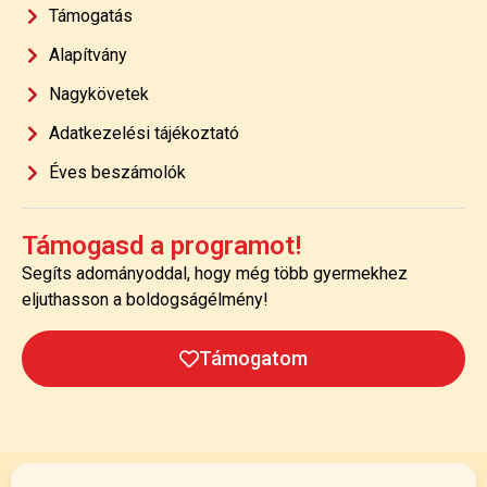
Támogatás
Alapítvány
Nagykövetek
Adatkezelési tájékoztató
Éves beszámolók
Támogasd a programot!
Segíts adományoddal, hogy még több gyermekhez
eljuthasson a boldogságélmény!
Támogatom