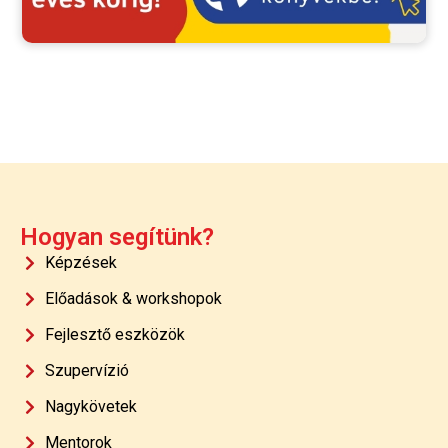
Hogyan segítünk?
Képzések
Előadások & workshopok
Fejlesztő eszközök
Szupervízió
Nagykövetek
Mentorok