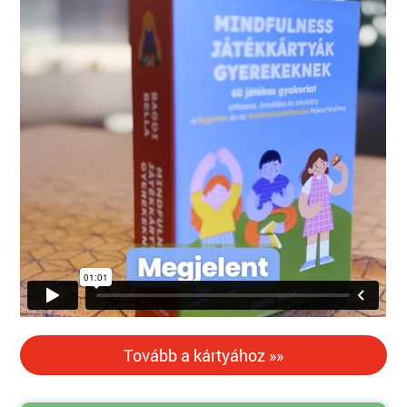
Tovább a kártyához »»