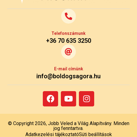
Telefonszámunk
+36 70 635 3250
E-mail címünk
info@boldogsagora.hu
© Copyright 2026, Jobb Veled a Világ Alapítvány. Minden
jog fenntartva.
Adatkezelési tájékoztató
Süti beállítások