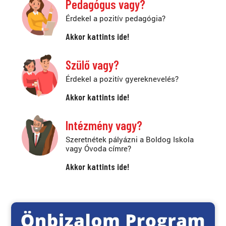
Pedagógus vagy?
Érdekel a pozitív pedagógia?
Akkor kattints ide!
Szülő vagy?
Érdekel a pozitív gyereknevelés?
Akkor kattints ide!
Intézmény vagy?
Szeretnétek pályázni a Boldog Iskola
vagy Óvoda címre?
Akkor kattints ide!