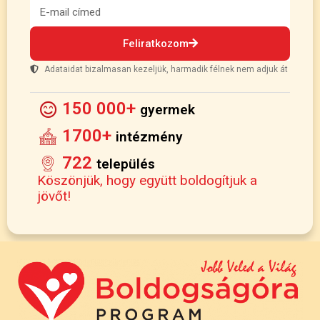
Feliratkozom
Adataidat bizalmasan kezeljük, harmadik félnek nem adjuk át
150 000+
gyermek
1700+
intézmény
722
település
Köszönjük, hogy együtt boldogítjuk a
jövőt!