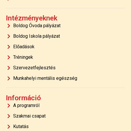
Intézményeknek
Boldog Óvoda pályázat
Boldog Iskola pályázat
Előadások
Tréningek
Szervezetfejlesztés
Munkahelyi mentális egészség
Információ
A programról
Szakmai csapat
Kutatás