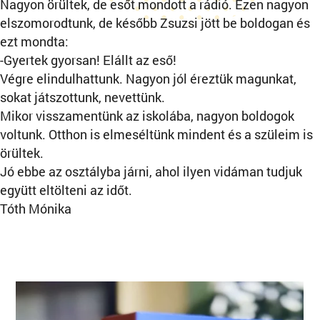
Nagyon örültek, de esőt mondott a rádió. Ezen nagyon
elszomorodtunk, de később Zsuzsi jött be boldogan és
ezt mondta:
-Gyertek gyorsan! Elállt az eső!
Végre elindulhattunk. Nagyon jól éreztük magunkat,
sokat játszottunk, nevettünk.
Mikor visszamentünk az iskolába, nagyon boldogok
voltunk. Otthon is elmeséltünk mindent és a szüleim is
örültek.
Jó ebbe az osztályba járni, ahol ilyen vidáman tudjuk
együtt eltölteni az időt.
Tóth Mónika