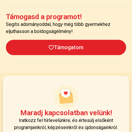
Támogasd a programot!
Segíts adományoddal, hogy még több gyermekhez
eljuthasson a boldogságélmény!
Támogatom
Maradj kapcsolatban velünk!
Iratkozz fel hírlevelünkre, és értesülj elsőként
programjainkról, képzéseinkről és újdonságainkról.