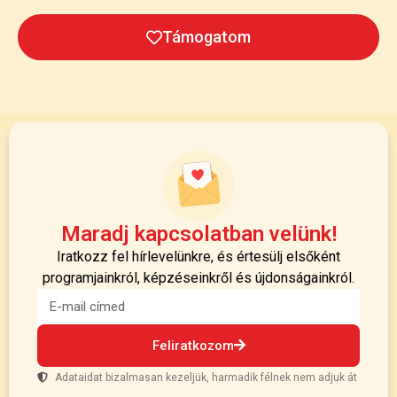
Támogatom
Maradj kapcsolatban velünk!
Iratkozz fel hírlevelünkre, és értesülj elsőként
programjainkról, képzéseinkről és újdonságainkról.
Feliratkozom
Adataidat bizalmasan kezeljük, harmadik félnek nem adjuk át