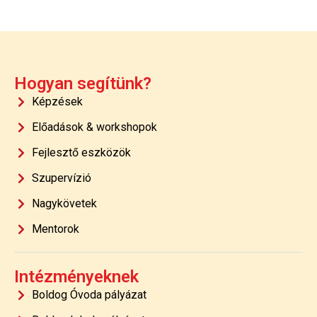
Hogyan segítünk?
Képzések
Előadások & workshopok
Fejlesztő eszközök
Szupervízió
Nagykövetek
Mentorok
Intézményeknek
Boldog Óvoda pályázat