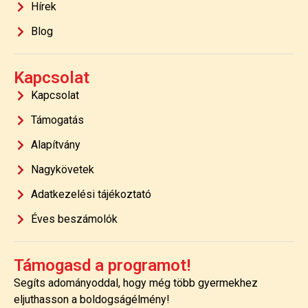
Hírek
Blog
Kapcsolat
Kapcsolat
Támogatás
Alapítvány
Nagykövetek
Adatkezelési tájékoztató
Éves beszámolók
Támogasd a programot!
Segíts adományoddal, hogy még több gyermekhez
eljuthasson a boldogságélmény!