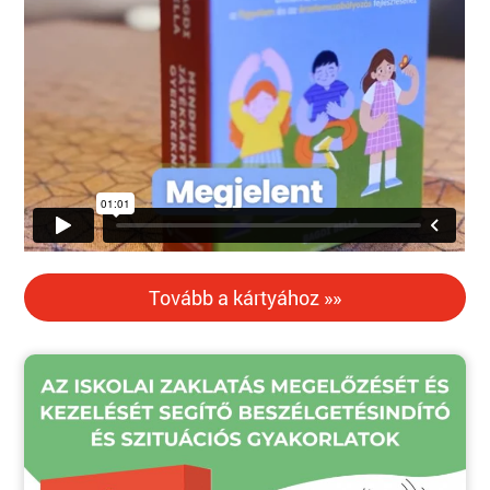
Tovább a kártyához »»