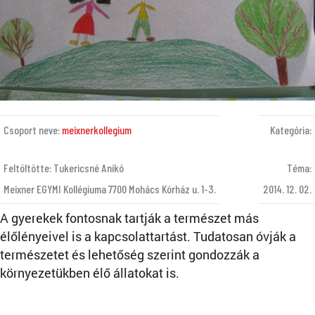
Csoport neve:
meixnerkollegium
Kategória:
Feltöltötte: Tukericsné Anikó
Téma:
Meixner EGYMI Kollégiuma 7700 Mohács Kórház u. 1-3.
2014. 12. 02.
A gyerekek fontosnak tartják a természet más
élőlényeivel is a kapcsolattartást. Tudatosan óvják a
természetet és lehetőség szerint gondozzák a
környezetükben élő állatokat is.