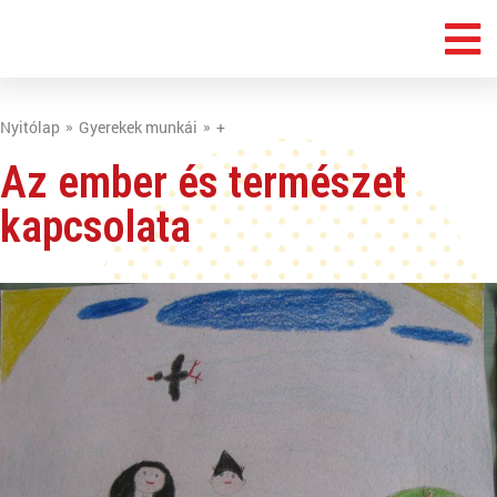
Nyitólap
Gyerekek munkái
+
Az ember és természet
kapcsolata