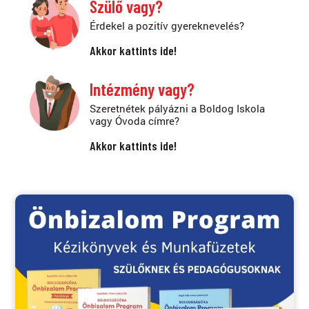
Szülő vagy?
Érdekel a pozitív gyereknevelés?
Akkor kattints ide!
Intézmény vagy?
Szeretnétek pályázni a Boldog Iskola
vagy Óvoda címre?
Akkor kattints ide!