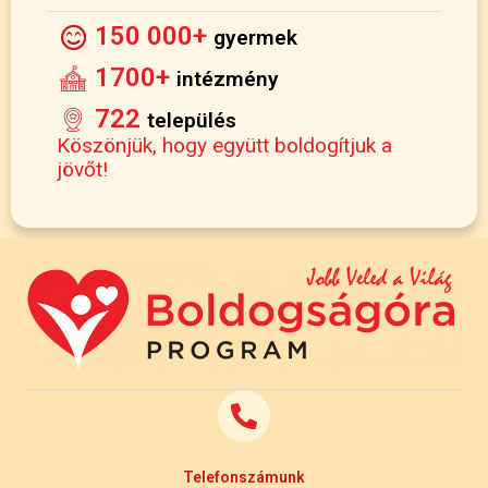
150 000+
gyermek
1700+
intézmény
722
település
Köszönjük, hogy együtt boldogítjuk a
jövőt!
Telefonszámunk