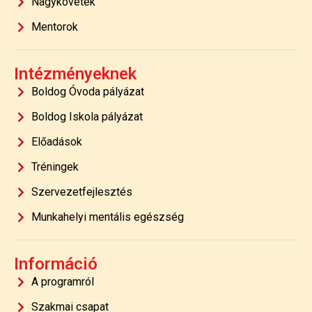
Nagykövetek
Mentorok
Intézményeknek
Boldog Óvoda pályázat
Boldog Iskola pályázat
Előadások
Tréningek
Szervezetfejlesztés
Munkahelyi mentális egészség
Információ
A programról
Szakmai csapat