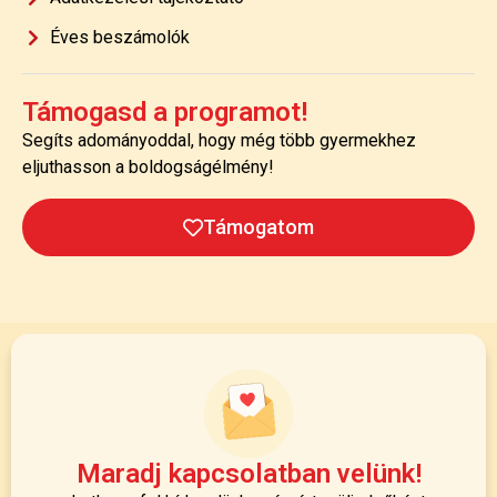
Éves beszámolók
Támogasd a programot!
Segíts adományoddal, hogy még több gyermekhez
eljuthasson a boldogságélmény!
Támogatom
Maradj kapcsolatban velünk!