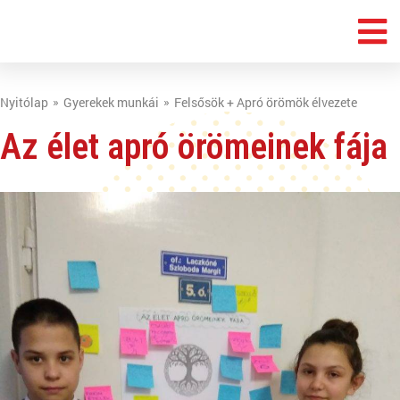
Nyitólap
Gyerekek munkái
Felsősök + Apró örömök élvezete
Az élet apró örömeinek fája