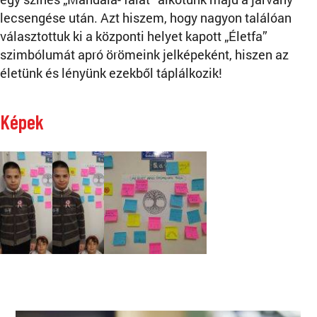
lecsengése után. Azt hiszem, hogy nagyon találóan
választottuk ki a központi helyet kapott „Életfa”
szimbólumát apró örömeink jelképeként, hiszen az
életünk és lényünk ezekből táplálkozik!
Képek