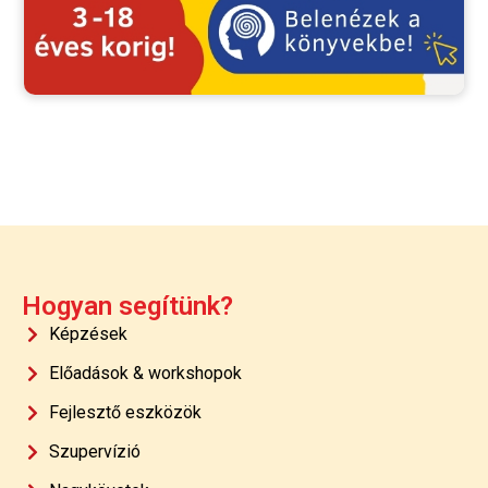
Hogyan segítünk?
Képzések
Előadások & workshopok
Fejlesztő eszközök
Szupervízió