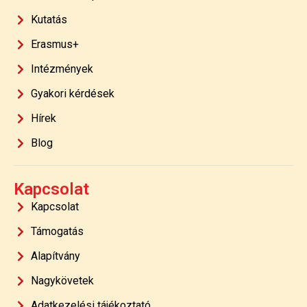
Kutatás
Erasmus+
Intézmények
Gyakori kérdések
Hírek
Blog
Kapcsolat
Kapcsolat
Támogatás
Alapítvány
Nagykövetek
Adatkezelési tájékoztató