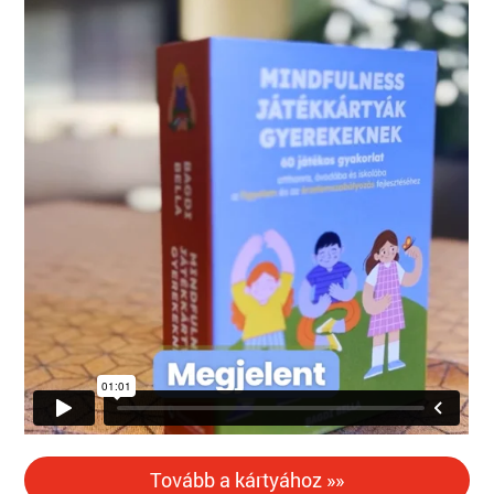
Tovább a kártyához »»