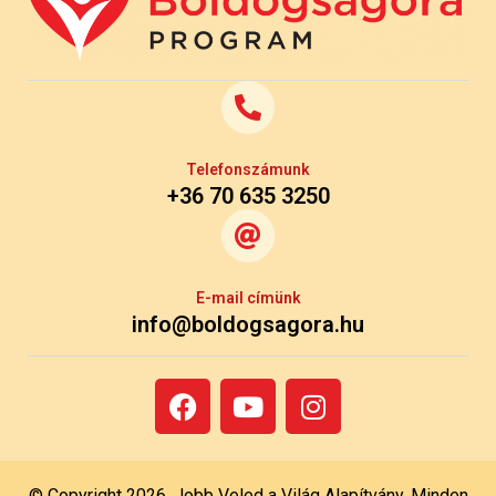
Telefonszámunk
+36 70 635 3250
E-mail címünk
info@boldogsagora.hu
© Copyright 2026, Jobb Veled a Világ Alapítvány. Minden