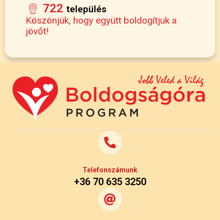
722
település
Köszönjük, hogy együtt boldogítjuk a
jövőt!
Telefonszámunk
+36 70 635 3250