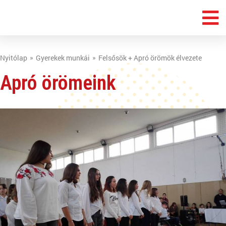
Nyitólap
Gyerekek munkái
Felsősök + Apró örömök élvezete
Apró örömeink