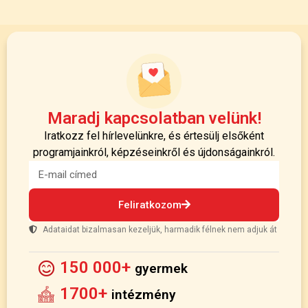
Maradj kapcsolatban velünk!
Iratkozz fel hírlevelünkre, és értesülj elsőként
programjainkról, képzéseinkről és újdonságainkról.
Feliratkozom
Adataidat bizalmasan kezeljük, harmadik félnek nem adjuk át
150 000+
gyermek
1700+
intézmény