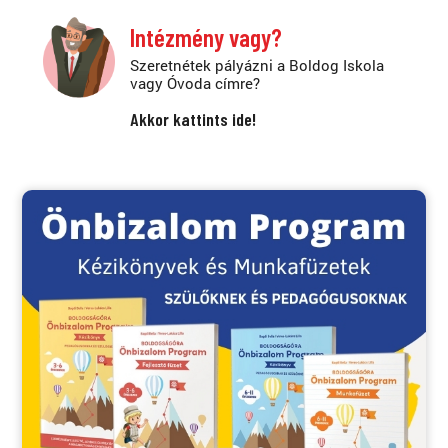
Intézmény vagy?
Szeretnétek pályázni a Boldog Iskola
vagy Óvoda címre?
Akkor kattints ide!