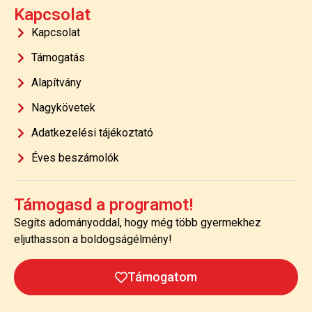
Kapcsolat
Kapcsolat
Támogatás
Alapítvány
Nagykövetek
Adatkezelési tájékoztató
Éves beszámolók
Támogasd a programot!
Segíts adományoddal, hogy még több gyermekhez
eljuthasson a boldogságélmény!
Támogatom