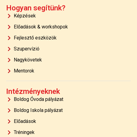
Hogyan segítünk?
Képzések
Előadások & workshopok
Fejlesztő eszközök
Szupervízió
Nagykövetek
Mentorok
Intézményeknek
Boldog Óvoda pályázat
Boldog Iskola pályázat
Előadások
Tréningek