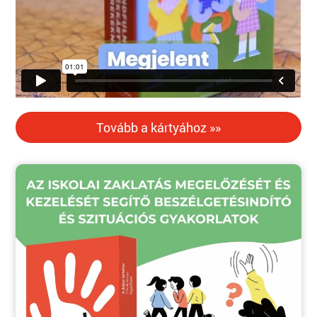
Tovább a kártyához »»