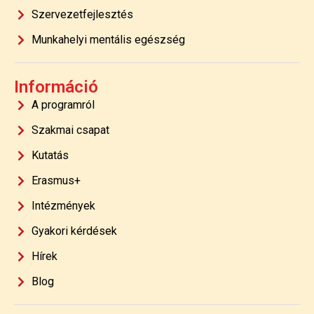
Szervezetfejlesztés
Munkahelyi mentális egészség
Információ
A programról
Szakmai csapat
Kutatás
Erasmus+
Intézmények
Gyakori kérdések
Hírek
Blog