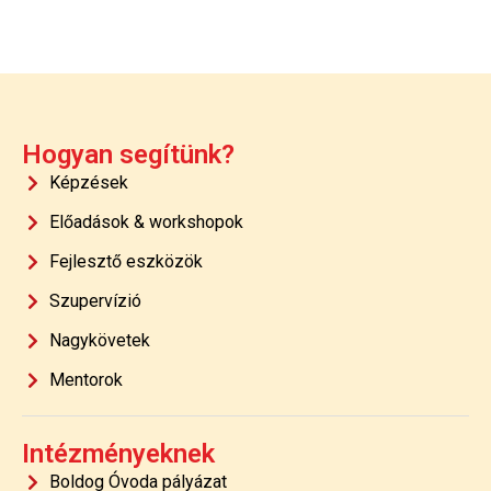
Hogyan segítünk?
Képzések
Előadások & workshopok
Fejlesztő eszközök
Szupervízió
Nagykövetek
Mentorok
Intézményeknek
Boldog Óvoda pályázat