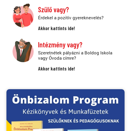
Szülő vagy?
Érdekel a pozitív gyereknevelés?
Akkor kattints ide!
Intézmény vagy?
Szeretnétek pályázni a Boldog Iskola
vagy Óvoda címre?
Akkor kattints ide!