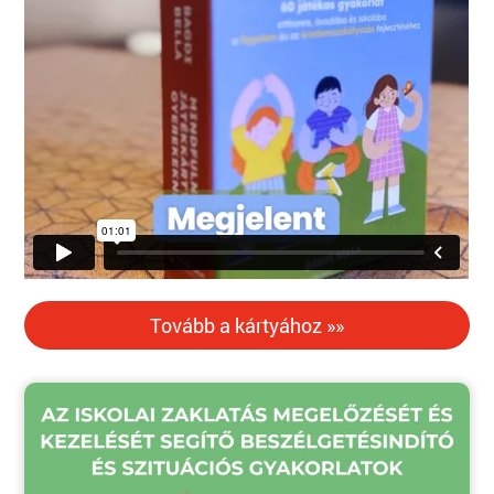
Tovább a kártyához »»