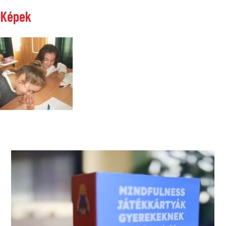
Képek