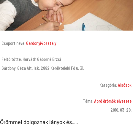
Csoport neve:
Gardonyi4osztaly
Feltöltötte: Horváth Gáborné Erzsi
Gárdonyi Géza Ált. Isk. 2882 Kerékteleki Fő u. 31.
Kategória:
Alsósok
Téma:
Apró örömök élvezete
2016. 03. 20.
Örömmel dolgoznak lányok és…..