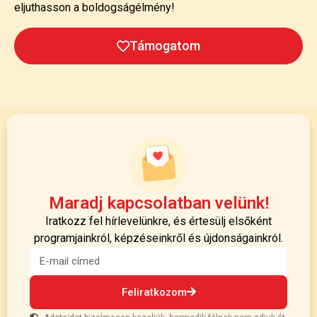
eljuthasson a boldogságélmény!
Támogatom
Maradj kapcsolatban velünk!
Iratkozz fel hírlevelünkre, és értesülj elsőként
programjainkról, képzéseinkről és újdonságainkról.
Feliratkozom