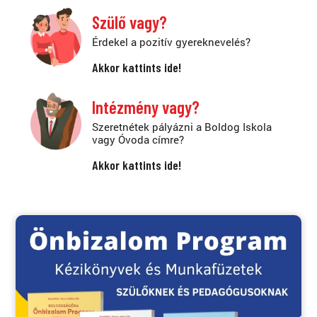
Szülő vagy?
Érdekel a pozitív gyereknevelés?
Akkor kattints ide!
Intézmény vagy?
Szeretnétek pályázni a Boldog Iskola
vagy Óvoda címre?
Akkor kattints ide!