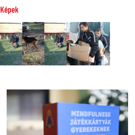
Képek