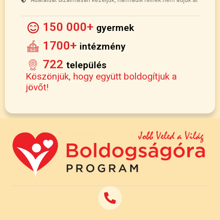
150 000+
gyermek
1700+
intézmény
722
település
Köszönjük, hogy együtt boldogítjuk a
jövőt!