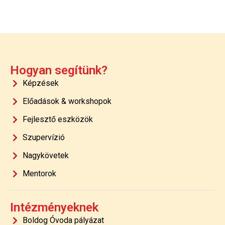
Hogyan segítünk?
Képzések
Előadások & workshopok
Fejlesztő eszközök
Szupervízió
Nagykövetek
Mentorok
Intézményeknek
Boldog Óvoda pályázat