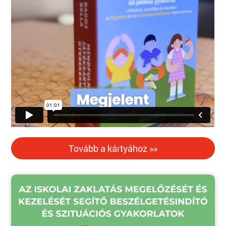
Tovább a kártyához »»