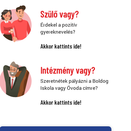
Szülő vagy?
Érdekel a pozitív
gyereknevelés?
Akkor kattints ide!
Intézmény vagy?
Szeretnétek pályázni a Boldog
Iskola vagy Óvoda címre?
Akkor kattints ide!