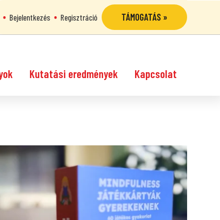
TÁMOGATÁS »
Bejelentkezés
Regisztráció
yok
Kutatási eredmények
Kapcsolat