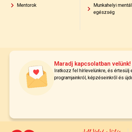
Mentorok
Munkahelyi mentál
egészség
Maradj kapcsolatban velünk!
Iratkozz fel hírlevelünkre, és értesülj
programjainkról, képzéseinkről és újd