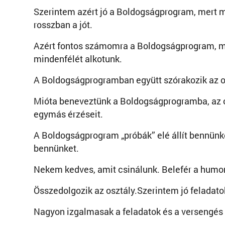
Szerintem azért jó a Boldogságprogram, mert m
rosszban a jót.
Azért fontos számomra a Boldogságprogram, 
mindenfélét alkotunk.
A Boldogságprogramban együtt szórakozik az o
Mióta beneveztünk a Boldogságprogramba, az osz
egymás érzéseit.
A Boldogságprogram „próbák” elé állít bennünk
bennünket.
Nekem kedves, amit csinálunk. Belefér a humor
Összedolgozik az osztály.Szerintem jó feladatok
Nagyon izgalmasak a feladatok és a versengés 