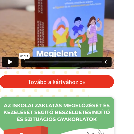
Tovább a kártyához »»