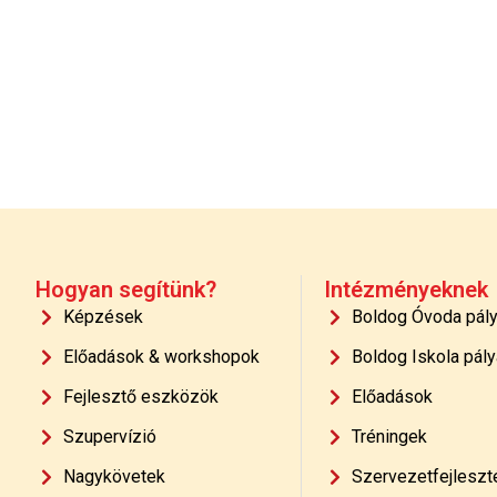
Hogyan segítünk?
Intézményeknek
Képzések
Boldog Óvoda pál
Előadások & workshopok
Boldog Iskola pály
Fejlesztő eszközök
Előadások
Szupervízió
Tréningek
Nagykövetek
Szervezetfejleszt