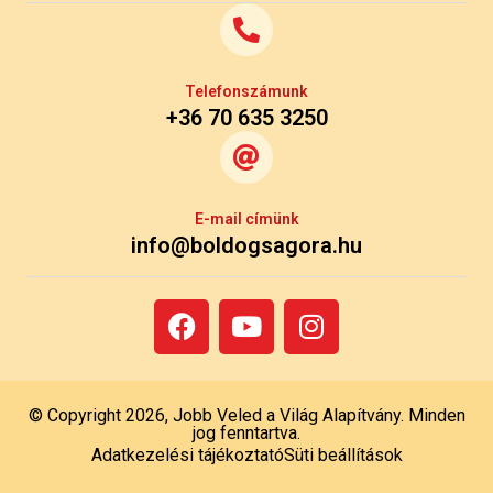
Telefonszámunk
+36 70 635 3250
E-mail címünk
info@boldogsagora.hu
© Copyright 2026, Jobb Veled a Világ Alapítvány. Minden
jog fenntartva.
Adatkezelési tájékoztató
Süti beállítások