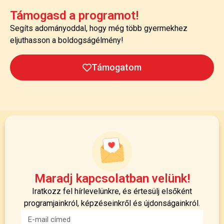
Támogasd a programot!
Segíts adományoddal, hogy még több gyermekhez
eljuthasson a boldogságélmény!
Támogatom
Maradj kapcsolatban velünk!
Iratkozz fel hírlevelünkre, és értesülj elsőként
programjainkról, képzéseinkről és újdonságainkról.