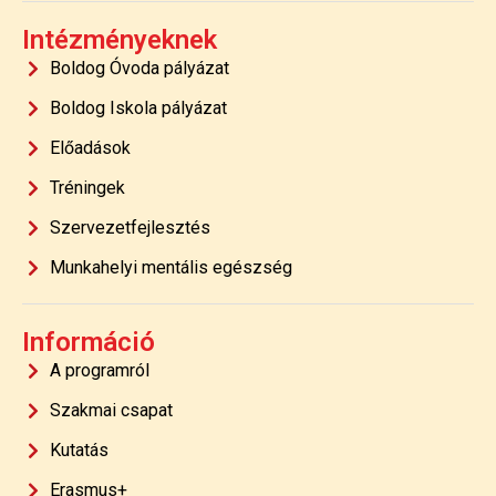
Intézményeknek
Boldog Óvoda pályázat
Boldog Iskola pályázat
Előadások
Tréningek
Szervezetfejlesztés
Munkahelyi mentális egészség
Információ
A programról
Szakmai csapat
Kutatás
Erasmus+