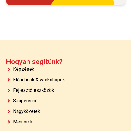
Hogyan segítünk?
Képzések
Előadások & workshopok
Fejlesztő eszközök
Szupervízió
Nagykövetek
Mentorok