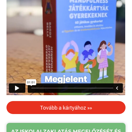
Tovább a kártyához »»