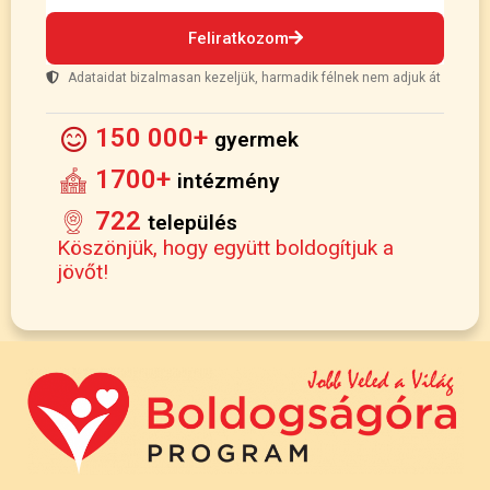
Feliratkozom
Adataidat bizalmasan kezeljük, harmadik félnek nem adjuk át
150 000+
gyermek
1700+
intézmény
722
település
Köszönjük, hogy együtt boldogítjuk a
jövőt!