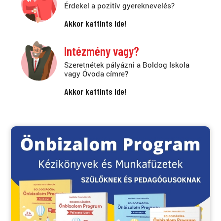
Érdekel a pozitív gyereknevelés?
Akkor kattints ide!
Intézmény vagy?
Szeretnétek pályázni a Boldog Iskola
vagy Óvoda címre?
Akkor kattints ide!