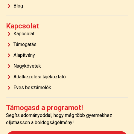
Blog
Kapcsolat
Kapcsolat
Támogatás
Alapítvány
Nagykövetek
Adatkezelési tájékoztató
Éves beszámolók
Támogasd a programot!
Segíts adományoddal, hogy még több gyermekhez
eljuthasson a boldogságélmény!