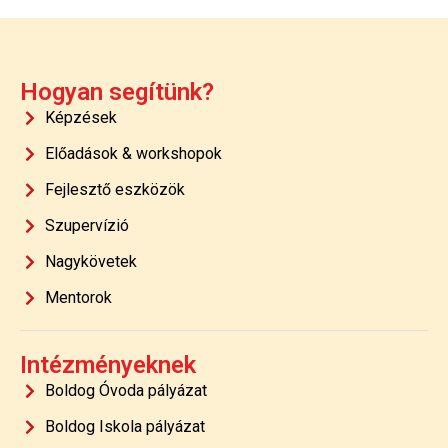
Hogyan segítünk?
Képzések
Előadások & workshopok
Fejlesztő eszközök
Szupervízió
Nagykövetek
Mentorok
Intézményeknek
Boldog Óvoda pályázat
Boldog Iskola pályázat