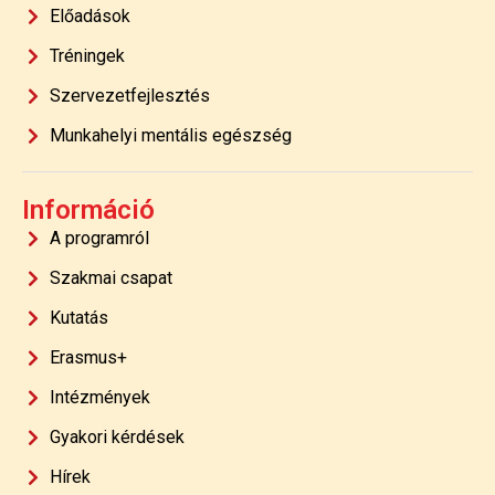
Előadások
Tréningek
Szervezetfejlesztés
Munkahelyi mentális egészség
Információ
A programról
Szakmai csapat
Kutatás
Erasmus+
Intézmények
Gyakori kérdések
Hírek