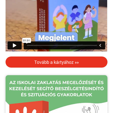
Tovább a kártyához »»