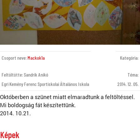
Csoport neve:
Mackok1a
Kategória:
Feltöltötte: Sandrik Anikó
Téma:
Egri Kemény Ferenc Sportiskolai Általános Iskola
2014. 12. 05.
Októberben a szünet miatt elmaradtunk a feltöltéssel.
Mi boldogság fát készítettünk.
2014. 10.21.
Képek