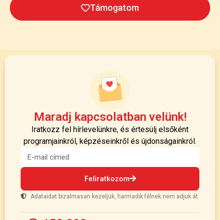
Támogatom
Maradj kapcsolatban velünk!
Iratkozz fel hírlevelünkre, és értesülj elsőként
programjainkról, képzéseinkről és újdonságainkról.
Feliratkozom
Adataidat bizalmasan kezeljük, harmadik félnek nem adjuk át