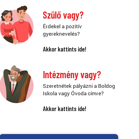
Szülő vagy?
Érdekel a pozitív
gyereknevelés?
Akkor kattints ide!
Intézmény vagy?
Szeretnétek pályázni a Boldog
Iskola vagy Óvoda címre?
Akkor kattints ide!