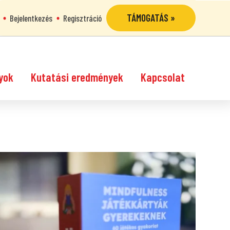
TÁMOGATÁS »
Bejelentkezés
Regisztráció
yok
Kutatási eredmények
Kapcsolat