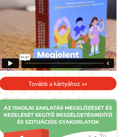
Tovább a kártyához »»