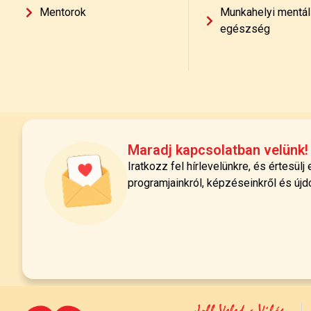
Mentorok
Munkahelyi mentál
egészség
Maradj kapcsolatban velünk!
Iratkozz fel hírlevelünkre, és értesülj
programjainkról, képzéseinkről és újd