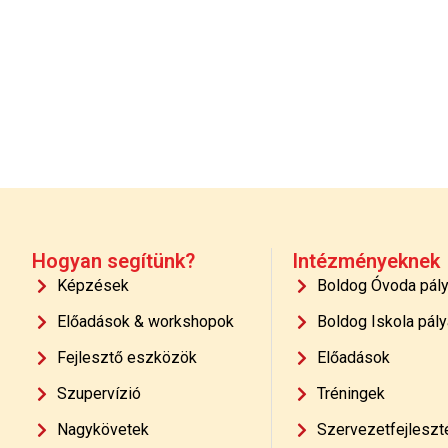
Hogyan segítünk?
Intézményeknek
Képzések
Boldog Óvoda pál
Előadások & workshopok
Boldog Iskola pály
Fejlesztő eszközök
Előadások
Szupervízió
Tréningek
Nagykövetek
Szervezetfejleszt