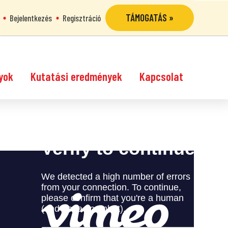
TÁMOGATÁS »
Bejelentkezés
Regisztráció
yok
Kutatási eredmények
Kapcsolat