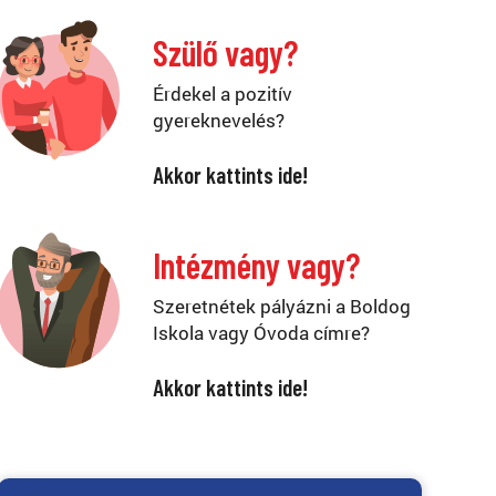
Szülő vagy?
Érdekel a pozitív
gyereknevelés?
Akkor kattints ide!
Intézmény vagy?
Szeretnétek pályázni a Boldog
Iskola vagy Óvoda címre?
Akkor kattints ide!