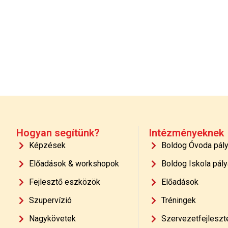
Hogyan segítünk?
Intézményeknek
Képzések
Boldog Óvoda pál
Előadások & workshopok
Boldog Iskola pály
Fejlesztő eszközök
Előadások
Szupervízió
Tréningek
Nagykövetek
Szervezetfejleszt