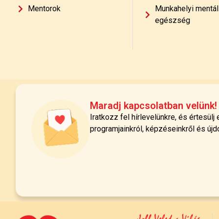
Mentorok
Munkahelyi mentál
egészség
Maradj kapcsolatban velünk!
Iratkozz fel hírlevelünkre, és értesülj
programjainkról, képzéseinkről és újd