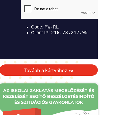
Tovább a kártyához »»