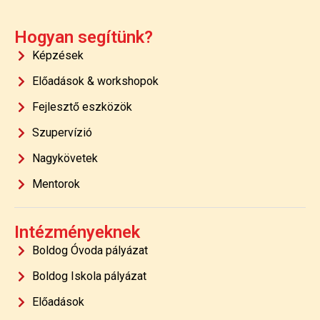
Hogyan segítünk?
Képzések
Előadások & workshopok
Fejlesztő eszközök
Szupervízió
Nagykövetek
Mentorok
Intézményeknek
Boldog Óvoda pályázat
Boldog Iskola pályázat
Előadások