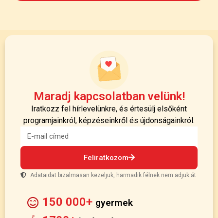
Maradj kapcsolatban velünk!
Iratkozz fel hírlevelünkre, és értesülj elsőként
programjainkról, képzéseinkről és újdonságainkról.
Feliratkozom
Adataidat bizalmasan kezeljük, harmadik félnek nem adjuk át
150 000+
gyermek