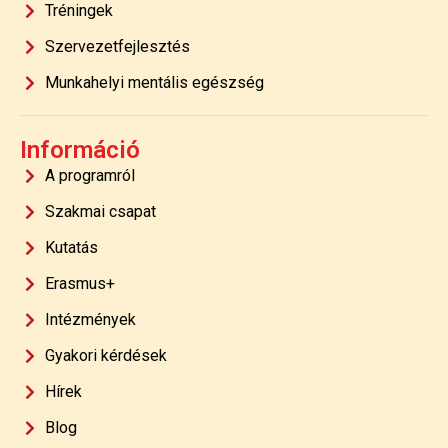
Tréningek
Szervezetfejlesztés
Munkahelyi mentális egészség
Információ
A programról
Szakmai csapat
Kutatás
Erasmus+
Intézmények
Gyakori kérdések
Hírek
Blog