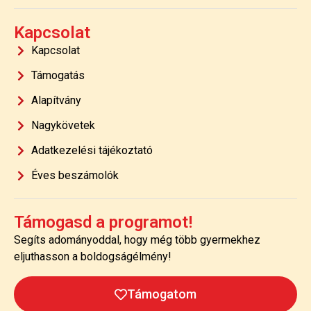
Kapcsolat
Kapcsolat
Támogatás
Alapítvány
Nagykövetek
Adatkezelési tájékoztató
Éves beszámolók
Támogasd a programot!
Segíts adományoddal, hogy még több gyermekhez
eljuthasson a boldogságélmény!
Támogatom