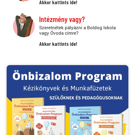
Akkor kattints ide!
Intézmény vagy?
Szeretnétek pályázni a Boldog Iskola
vagy Óvoda címre?
Akkor kattints ide!