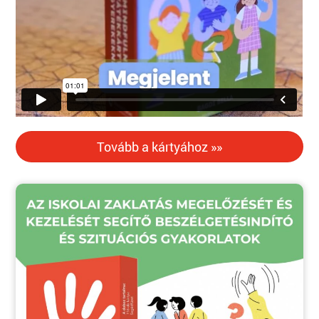
Tovább a kártyához »»