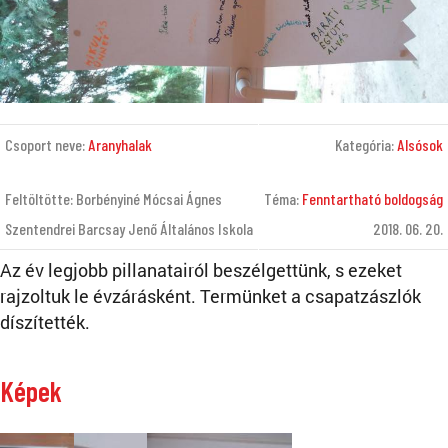
Csoport neve:
Aranyhalak
Kategória:
Alsósok
Feltöltötte: Borbényiné Mócsai Ágnes
Téma:
Fenntartható boldogság
Szentendrei Barcsay Jenő Általános Iskola
2018. 06. 20.
Az év legjobb pillanatairól beszélgettünk, s ezeket
rajzoltuk le évzárásként. Termünket a csapatzászlók
díszítették.
Képek