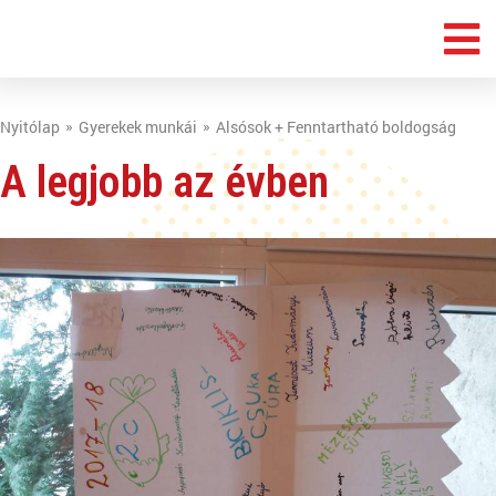
Nyitólap
Gyerekek munkái
Alsósok + Fenntartható boldogság
A legjobb az évben