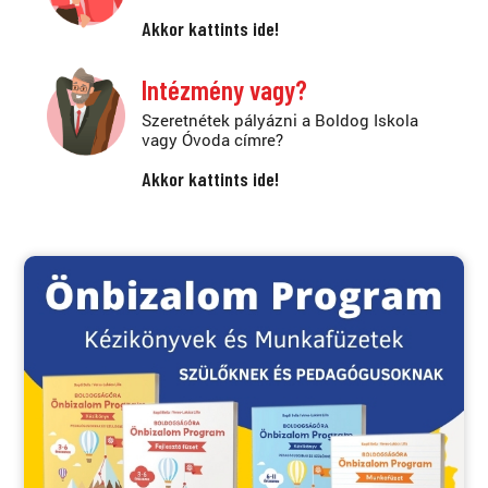
Akkor kattints ide!
Intézmény vagy?
Szeretnétek pályázni a Boldog Iskola
vagy Óvoda címre?
Akkor kattints ide!