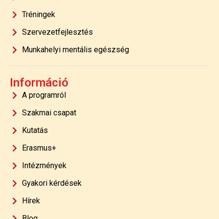
Tréningek
Szervezetfejlesztés
Munkahelyi mentális egészség
Információ
A programról
Szakmai csapat
Kutatás
Erasmus+
Intézmények
Gyakori kérdések
Hírek
Blog