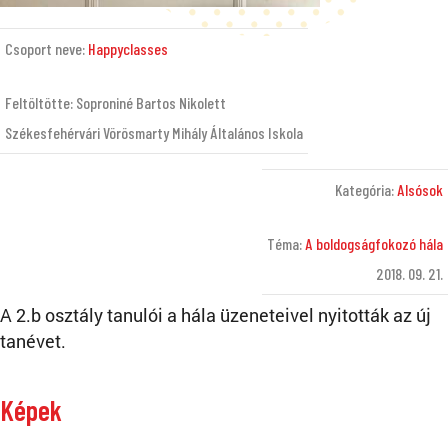
Csoport neve:
Happyclasses
Feltöltötte: Soproniné Bartos Nikolett
Székesfehérvári Vörösmarty Mihály Általános Iskola
Kategória:
Alsósok
Téma:
A boldogságfokozó hála
2018. 09. 21.
A 2.b osztály tanulói a hála üzeneteivel nyitották az új
tanévet.
Képek