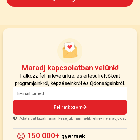
Maradj kapcsolatban velünk!
Iratkozz fel hírlevelünkre, és értesülj elsőként
programjainkról, képzéseinkről és újdonságainkról.
Feliratkozom
Adataidat bizalmasan kezeljük, harmadik félnek nem adjuk át
150 000+
gyermek