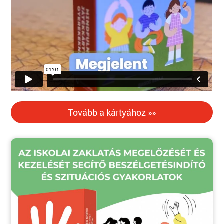
Tovább a kártyához »»