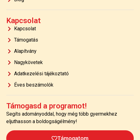
Kapcsolat
Kapcsolat
Támogatás
Alapítvány
Nagykövetek
Adatkezelési tájékoztató
Éves beszámolók
Támogasd a programot!
Segíts adományoddal, hogy még több gyermekhez
eljuthasson a boldogságélmény!
Támogatom