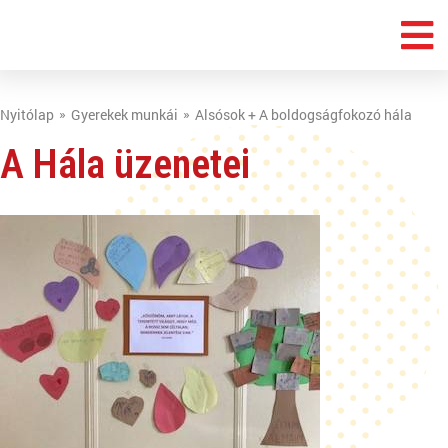
Nyitólap
Gyerekek munkái
Alsósok + A boldogságfokozó hála
A Hála üzenetei