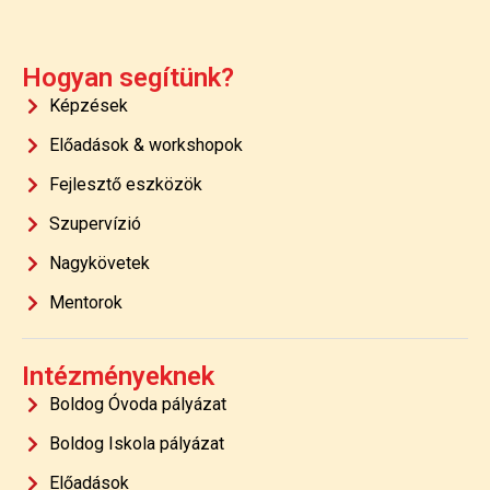
Hogyan segítünk?
Képzések
Előadások & workshopok
Fejlesztő eszközök
Szupervízió
Nagykövetek
Mentorok
Intézményeknek
Boldog Óvoda pályázat
Boldog Iskola pályázat
Előadások