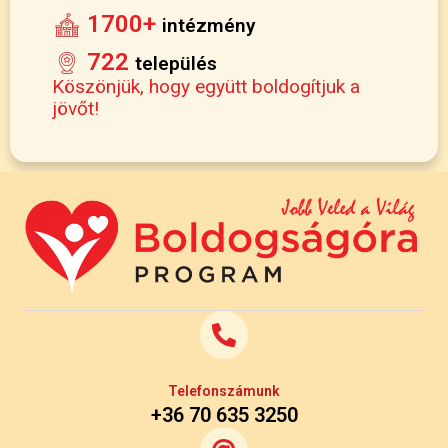
1700+
intézmény
722
település
Köszönjük, hogy együtt boldogítjuk a
jövőt!
Telefonszámunk
+36 70 635 3250