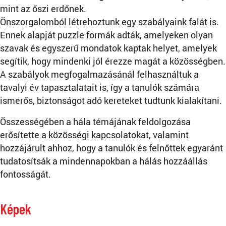
mint az őszi erdőnek.
Önszorgalomból létrehoztunk egy szabályaink falát is.
Ennek alapját puzzle formák adták, amelyeken olyan
szavak és egyszerű mondatok kaptak helyet, amelyek
segítik, hogy mindenki jól érezze magát a közösségben.
A szabályok megfogalmazásánál felhasználtuk a
tavalyi év tapasztalatait is, így a tanulók számára
ismerős, biztonságot adó kereteket tudtunk kialakítani.
Összességében a hála témájának feldolgozása
erősítette a közösségi kapcsolatokat, valamint
hozzájárult ahhoz, hogy a tanulók és felnőttek egyaránt
tudatosítsák a mindennapokban a hálás hozzáállás
fontosságát.
Képek