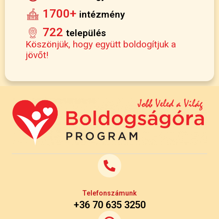
1700+
intézmény
722
település
Köszönjük, hogy együtt boldogítjuk a
jövőt!
Telefonszámunk
+36 70 635 3250