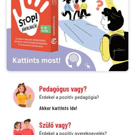
Pedagógus vagy?
Érdekel a pozitív pedagógia?
Akkor kattints ide!
Szülő vagy?
Érdekel a pozitív gyereknevelés?