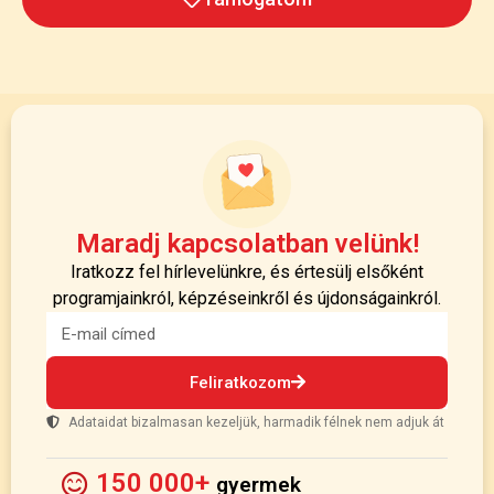
Maradj kapcsolatban velünk!
Iratkozz fel hírlevelünkre, és értesülj elsőként
programjainkról, képzéseinkről és újdonságainkról.
Feliratkozom
Adataidat bizalmasan kezeljük, harmadik félnek nem adjuk át
150 000+
gyermek