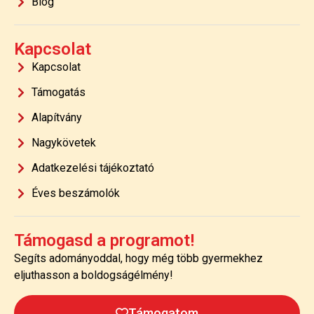
Blog
Kapcsolat
Kapcsolat
Támogatás
Alapítvány
Nagykövetek
Adatkezelési tájékoztató
Éves beszámolók
Támogasd a programot!
Segíts adományoddal, hogy még több gyermekhez
eljuthasson a boldogságélmény!
Támogatom