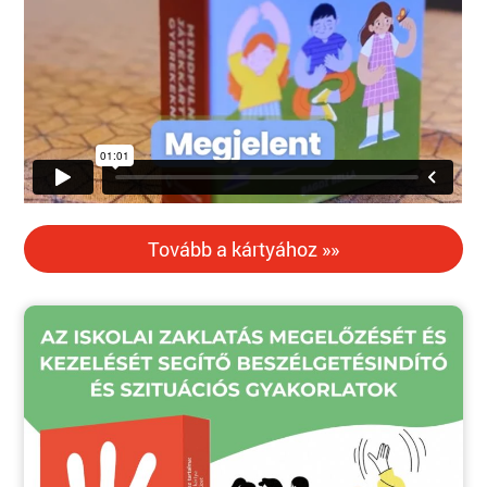
Tovább a kártyához »»