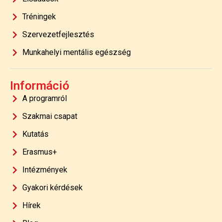
Tréningek
Szervezetfejlesztés
Munkahelyi mentális egészség
Információ
A programról
Szakmai csapat
Kutatás
Erasmus+
Intézmények
Gyakori kérdések
Hírek