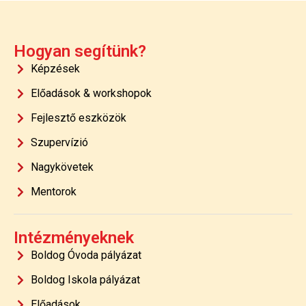
Hogyan segítünk?
Képzések
Előadások & workshopok
Fejlesztő eszközök
Szupervízió
Nagykövetek
Mentorok
Intézményeknek
Boldog Óvoda pályázat
Boldog Iskola pályázat
Előadások