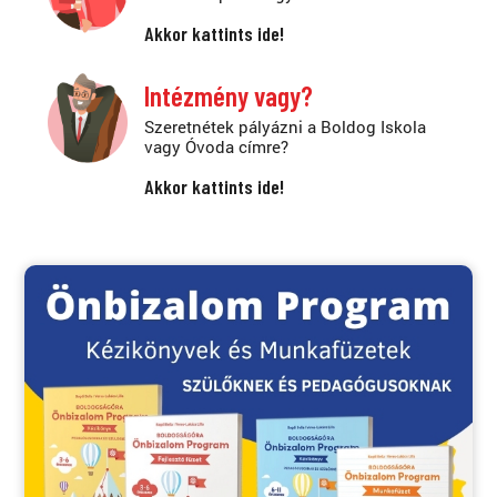
Akkor kattints ide!
Intézmény vagy?
Szeretnétek pályázni a Boldog Iskola
vagy Óvoda címre?
Akkor kattints ide!