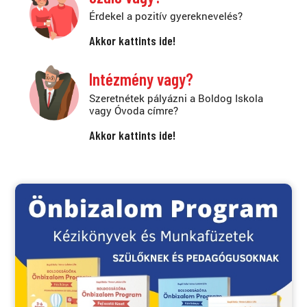
Érdekel a pozitív gyereknevelés?
Akkor kattints ide!
Intézmény vagy?
Szeretnétek pályázni a Boldog Iskola
vagy Óvoda címre?
Akkor kattints ide!