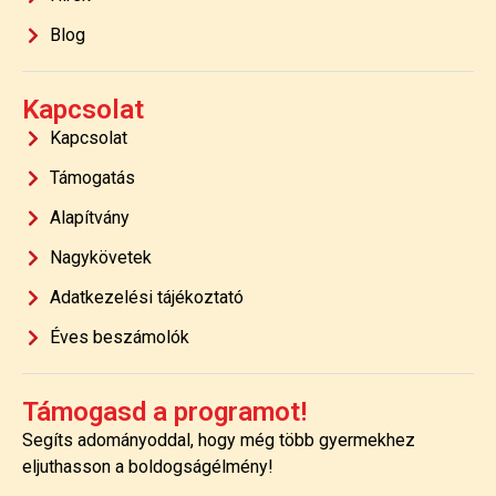
Blog
Kapcsolat
Kapcsolat
Támogatás
Alapítvány
Nagykövetek
Adatkezelési tájékoztató
Éves beszámolók
Támogasd a programot!
Segíts adományoddal, hogy még több gyermekhez
eljuthasson a boldogságélmény!