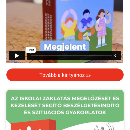
Tovább a kártyához »»