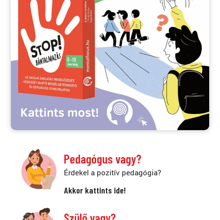
Pedagógus vagy?
Érdekel a pozitív pedagógia?
Akkor kattints ide!
Szülő vagy?