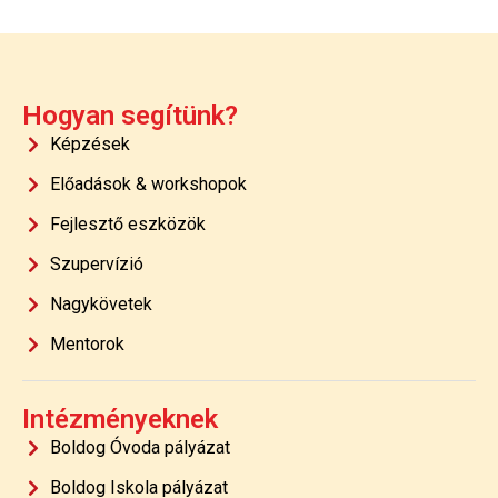
Hogyan segítünk?
Képzések
Előadások & workshopok
Fejlesztő eszközök
Szupervízió
Nagykövetek
Mentorok
Intézményeknek
Boldog Óvoda pályázat
Boldog Iskola pályázat