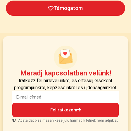
Támogatom
Maradj kapcsolatban velünk!
Iratkozz fel hírlevelünkre, és értesülj elsőként
programjainkról, képzéseinkről és újdonságainkról.
Feliratkozom
Adataidat bizalmasan kezeljük, harmadik félnek nem adjuk át