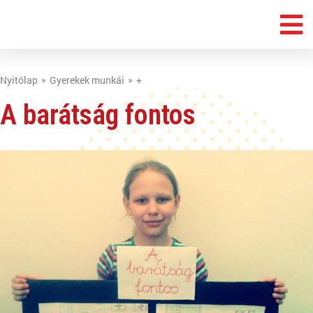
Nyitólap
Gyerekek munkái
+
A barátság fontos