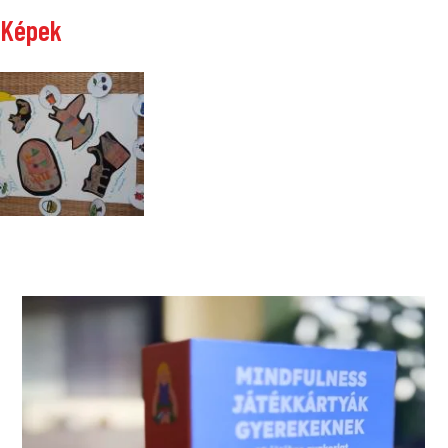
Képek