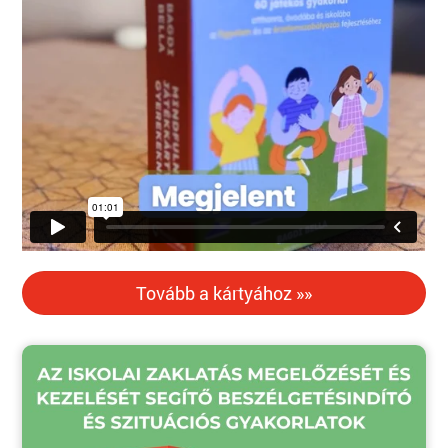
Tovább a kártyához »»