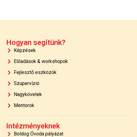
Hogyan segítünk?
Képzések
Előadások & workshopok
Fejlesztő eszközök
Szupervízió
Nagykövetek
Mentorok
Intézményeknek
Boldog Óvoda pályázat