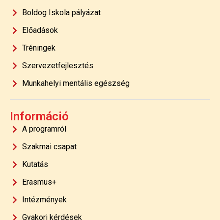
Boldog Iskola pályázat
Előadások
Tréningek
Szervezetfejlesztés
Munkahelyi mentális egészség
Információ
A programról
Szakmai csapat
Kutatás
Erasmus+
Intézmények
Gyakori kérdések