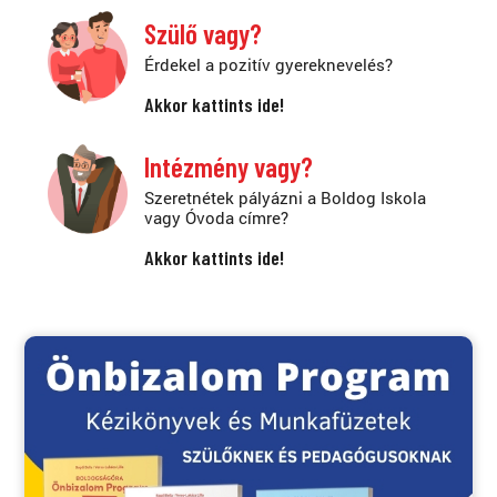
Szülő vagy?
Érdekel a pozitív gyereknevelés?
Akkor kattints ide!
Intézmény vagy?
Szeretnétek pályázni a Boldog Iskola
vagy Óvoda címre?
Akkor kattints ide!