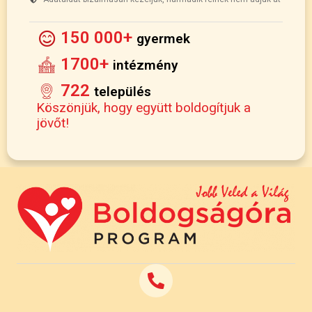
150 000+
gyermek
1700+
intézmény
722
település
Köszönjük, hogy együtt boldogítjuk a
jövőt!