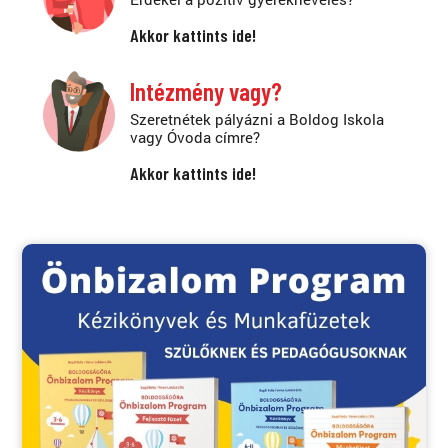
Akkor kattints ide!
Intézmény vagy?
Szeretnétek pályázni a Boldog Iskola
vagy Óvoda címre?
Akkor kattints ide!