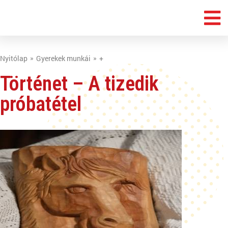
Nyitólap
Gyerekek munkái
+
Történet – A tizedik
próbatétel