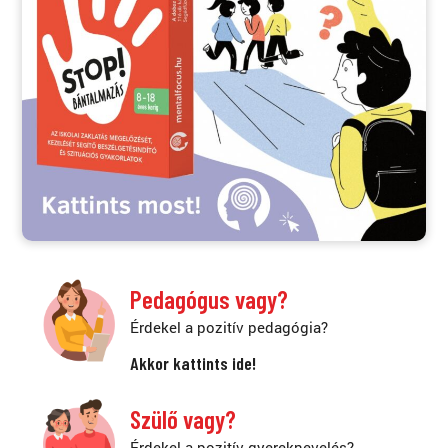
Pedagógus vagy?
Érdekel a pozitív pedagógia?
Akkor kattints ide!
Szülő vagy?
Érdekel a pozitív gyereknevelés?