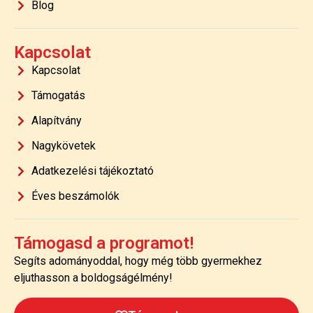
Blog
Kapcsolat
Kapcsolat
Támogatás
Alapítvány
Nagykövetek
Adatkezelési tájékoztató
Éves beszámolók
Támogasd a programot!
Segíts adományoddal, hogy még több gyermekhez
eljuthasson a boldogságélmény!