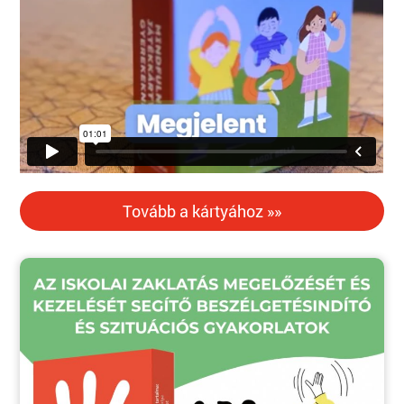
Tovább a kártyához »»