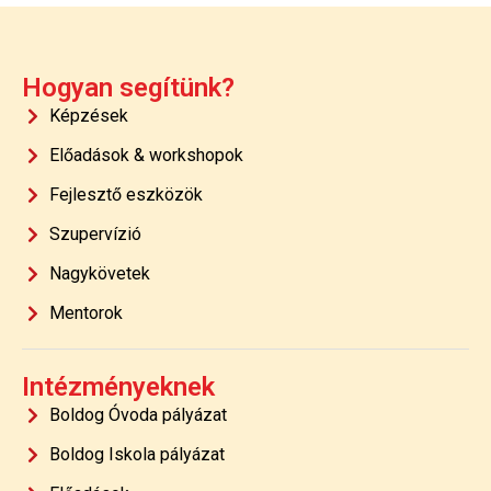
Hogyan segítünk?
Képzések
Előadások & workshopok
Fejlesztő eszközök
Szupervízió
Nagykövetek
Mentorok
Intézményeknek
Boldog Óvoda pályázat
Boldog Iskola pályázat