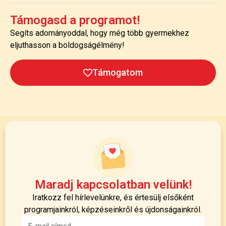
Támogasd a programot!
Segíts adományoddal, hogy még több gyermekhez
eljuthasson a boldogságélmény!
Támogatom
Maradj kapcsolatban velünk!
Iratkozz fel hírlevelünkre, és értesülj elsőként
programjainkról, képzéseinkről és újdonságainkról.