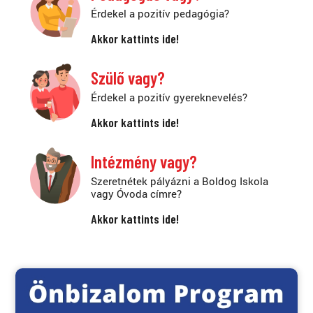
Érdekel a pozitív pedagógia?
Akkor kattints ide!
Szülő vagy?
Érdekel a pozitív gyereknevelés?
Akkor kattints ide!
Intézmény vagy?
Szeretnétek pályázni a Boldog Iskola
vagy Óvoda címre?
Akkor kattints ide!