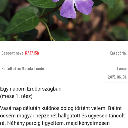
Csoport neve:
RAFAI5b
Kategória:
Feltöltötte: Matula Tünde
Téma:
2015. 06. 01.
Egy napom Erdőországban
(mese 1. rész)
Vasárnap délután különös dolog történt velem. Bálint
öcsém magyar népzenét hallgatott és ügyesen táncolt
rá. Néhány percig figyeltem, majd kényelmesen