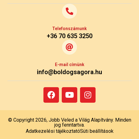
Telefonszámunk
+36 70 635 3250
E-mail címünk
info@boldogsagora.hu
© Copyright 2026, Jobb Veled a Világ Alapítvány. Minden
jog fenntartva.
Adatkezelési tájékoztató
Süti beállítások