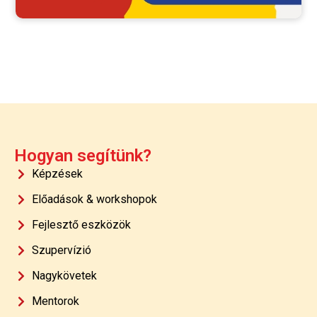
Hogyan segítünk?
Képzések
Előadások & workshopok
Fejlesztő eszközök
Szupervízió
Nagykövetek
Mentorok