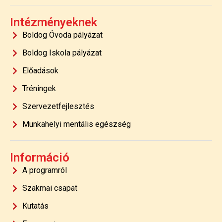
Intézményeknek
Boldog Óvoda pályázat
Boldog Iskola pályázat
Előadások
Tréningek
Szervezetfejlesztés
Munkahelyi mentális egészség
Információ
A programról
Szakmai csapat
Kutatás