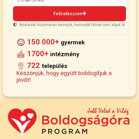
Feliratkozom
Adataidat bizalmasan kezeljük, harmadik félnek nem adjuk át
150 000+
gyermek
1700+
intézmény
722
település
Köszönjük, hogy együtt boldogítjuk a
jövőt!