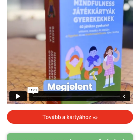
Tovább a kártyához »»