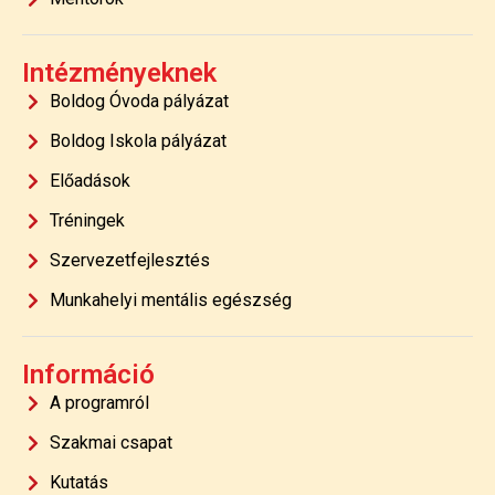
Intézményeknek
Boldog Óvoda pályázat
Boldog Iskola pályázat
Előadások
Tréningek
Szervezetfejlesztés
Munkahelyi mentális egészség
Információ
A programról
Szakmai csapat
Kutatás