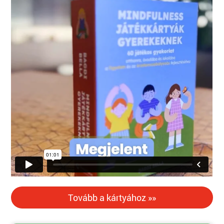
Tovább a kártyához »»