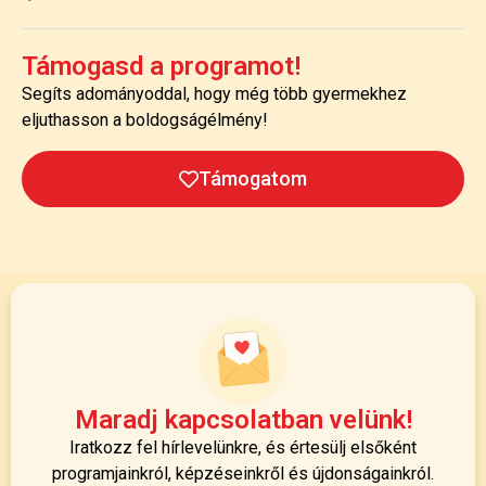
Támogasd a programot!
Segíts adományoddal, hogy még több gyermekhez
eljuthasson a boldogságélmény!
Támogatom
Maradj kapcsolatban velünk!
Iratkozz fel hírlevelünkre, és értesülj elsőként
programjainkról, képzéseinkről és újdonságainkról.