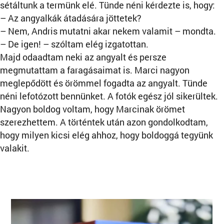
sétáltunk a termünk elé. Tünde néni kérdezte is, hogy:
– Az angyalkák átadására jöttetek?
– Nem, Andris mutatni akar nekem valamit – mondta.
– De igen! – szóltam elég izgatottan.
Majd odaadtam neki az angyalt és persze
megmutattam a faragásaimat is. Marci nagyon
meglepődött és örömmel fogadta az angyalt. Tünde
néni lefotózott bennünket. A fotók egész jól sikerültek.
Nagyon boldog voltam, hogy Marcinak örömet
szerezhettem. A történtek után azon gondolkodtam,
hogy milyen kicsi elég ahhoz, hogy boldoggá tegyünk
valakit.