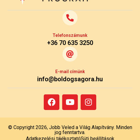
Telefonszámunk
+36 70 635 3250
E-mail címünk
info@boldogsagora.hu
© Copyright 2026, Jobb Veled a Világ Alapítvány. Minden
jog fenntartva.
Adatkezelési tájékoztató
Süti beállítások