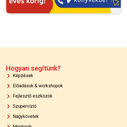
Hogyan segítünk?
Képzések
Előadások & workshopok
Fejlesztő eszközök
Szupervízió
Nagykövetek
Mentorok