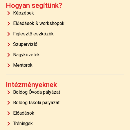
Hogyan segítünk?
Képzések
Előadások & workshopok
Fejlesztő eszközök
Szupervízió
Nagykövetek
Mentorok
Intézményeknek
Boldog Óvoda pályázat
Boldog Iskola pályázat
Előadások
Tréningek