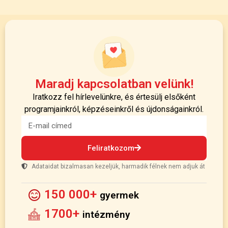
Maradj kapcsolatban velünk!
Iratkozz fel hírlevelünkre, és értesülj elsőként
programjainkról, képzéseinkről és újdonságainkról.
Feliratkozom
Adataidat bizalmasan kezeljük, harmadik félnek nem adjuk át
150 000+
gyermek
1700+
intézmény