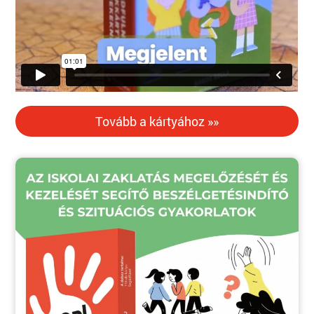
Tovább a kártyához »»