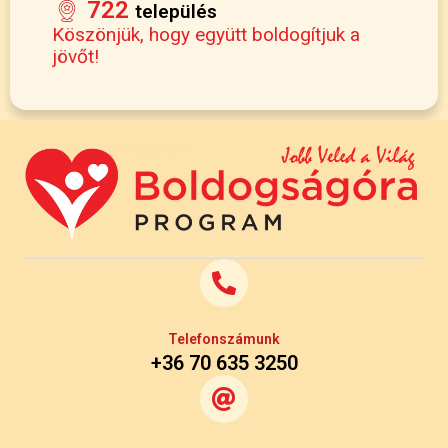
722
település
Köszönjük, hogy együtt boldogítjuk a
jövőt!
Telefonszámunk
+36 70 635 3250