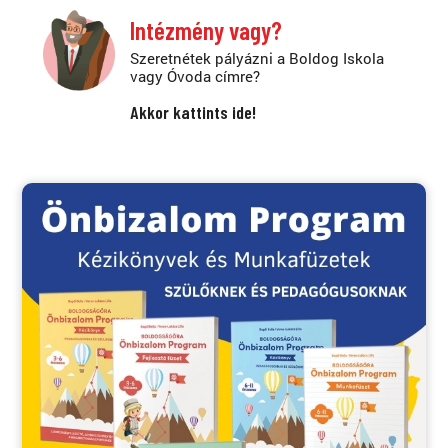
Intézmény vagy?
Szeretnétek pályázni a Boldog Iskola
vagy Óvoda címre?
Akkor kattints ide!