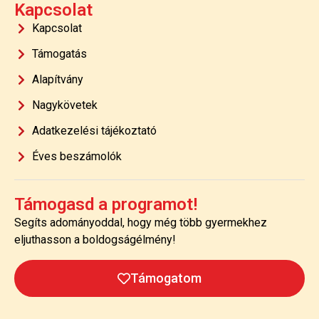
Kapcsolat
Kapcsolat
Támogatás
Alapítvány
Nagykövetek
Adatkezelési tájékoztató
Éves beszámolók
Támogasd a programot!
Segíts adományoddal, hogy még több gyermekhez
eljuthasson a boldogságélmény!
Támogatom