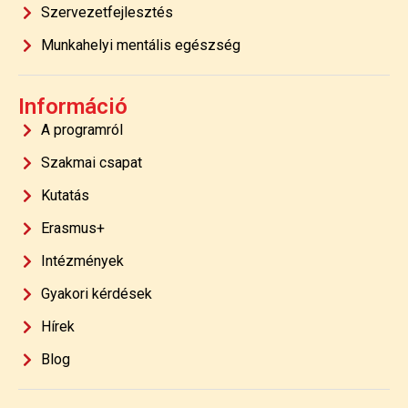
Szervezetfejlesztés
Munkahelyi mentális egészség
Információ
A programról
Szakmai csapat
Kutatás
Erasmus+
Intézmények
Gyakori kérdések
Hírek
Blog