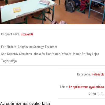
Csoport neve:
Bizalom6
Feltöltötte: Galgócziné Somogyi Erzsébet
Sári Gusztáv Általános Iskola és Alapfokú Művészeti Iskola Raffay Lajos
Tagiskolája
Kategória:
Felsősök
Téma:
Az optimizmus gyakorlása
2020. 11. 01.
Az optimizmus gyakorlása